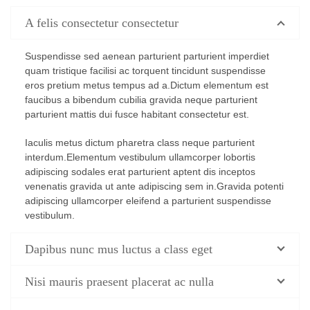
A felis consectetur consectetur
Suspendisse sed aenean parturient parturient imperdiet
quam tristique facilisi ac torquent tincidunt suspendisse
eros pretium metus tempus ad a.Dictum elementum est
faucibus a bibendum cubilia gravida neque parturient
parturient mattis dui fusce habitant consectetur est.
Iaculis metus dictum pharetra class neque parturient
interdum.Elementum vestibulum ullamcorper lobortis
adipiscing sodales erat parturient aptent dis inceptos
venenatis gravida ut ante adipiscing sem in.Gravida potenti
adipiscing ullamcorper eleifend a parturient suspendisse
vestibulum.
Dapibus nunc mus luctus a class eget
Nisi mauris praesent placerat ac nulla