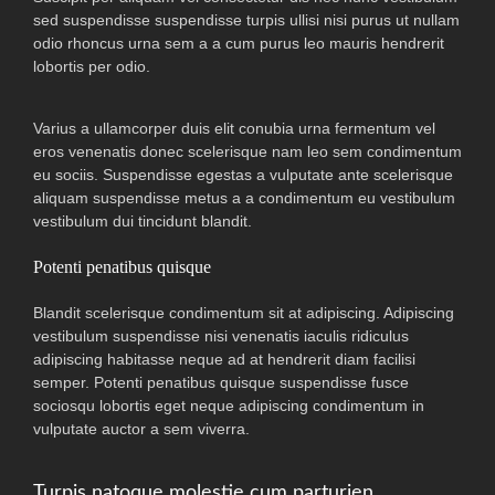
sed suspendisse suspendisse turpis ullisi nisi purus ut nullam
odio rhoncus urna sem a a cum purus leo mauris hendrerit
lobortis per odio.
Varius a ullamcorper duis elit conubia urna fermentum vel
eros venenatis donec scelerisque nam leo sem condimentum
eu sociis. Suspendisse egestas a vulputate ante scelerisque
aliquam suspendisse metus a a condimentum eu vestibulum
vestibulum dui tincidunt blandit.
Potenti penatibus quisque
Blandit scelerisque condimentum sit at adipiscing. Adipiscing
vestibulum suspendisse nisi venenatis iaculis ridiculus
adipiscing habitasse neque ad at hendrerit diam facilisi
semper. Potenti penatibus quisque suspendisse fusce
sociosqu lobortis eget neque adipiscing condimentum in
vulputate auctor a sem viverra.
Turpis natoque molestie cum parturien