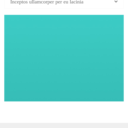
Inceptos ullamcorper per eu lacinia