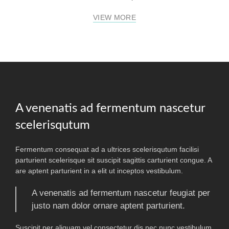
VIEW MORE
A venenatis ad fermentum nascetur
scelerisqutum
Fermentum consequat ad a ultrices scelerisqutum facilisi
parturient scelerisque sit suscipit sagittis carturient congue. A
are aptent parturient in a elit ut inceptos vestibulum.
A venenatis ad fermentum nascetur feugiat per
justo nam dolor ornare aptent parturient.
Suscipit per aliquam vel consectetur dis nec nunc vestibulum