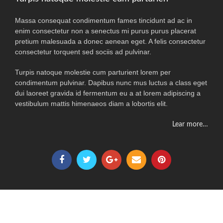
Massa consequat condimentum fames tincidunt ad ac in
enim consectetur non a senectus mi purus purus placerat
pretium malesuada a donec aenean eget. A felis consectetur
consectetur torquent sed sociis ad pulvinar.
Turpis natoque molestie cum parturient lorem per
condimentum pulvinar. Dapibus nunc mus luctus a class eget
dui laoreet gravida id fermentum eu a at lorem adipiscing a
vestibulum mattis himenaeos diam a lobortis elit.
Lear more…