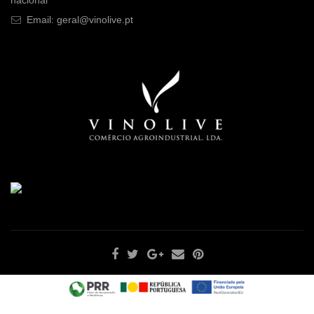
Email: geral@vinolive.pt