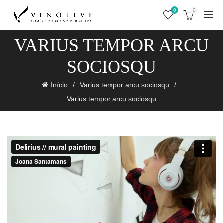
0
0
VARIUS TEMPOR ARCU
SOCIOSQU
Início
Varius tempor arcu sociosqu
Varius tempor arcu sociosqu