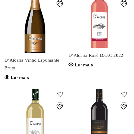
D’Alcaria Rosé D.O.C 2022
D’Alcaria Vinho Espumante
Ler mais
Bruto
Ler mais