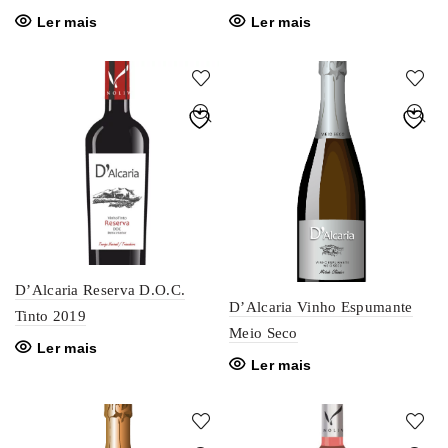
Ler mais
Ler mais
D’Alcaria Reserva D.O.C.
D’Alcaria Vinho Espumante
Tinto 2019
Meio Seco
Ler mais
Ler mais