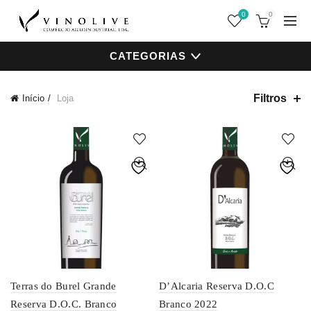
0
0
CATEGORIAS
Filtros
Início
Loja
Terras do Burel Grande
D’Alcaria Reserva D.O.C
Reserva D.O.C. Branco
Branco 2022