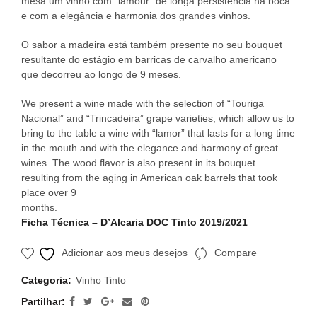
mesa um vinho com “lamour” de longa persistência na boca
e com a elegância e harmonia dos grandes vinhos.
O sabor a madeira está também presente no seu bouquet
resultante do estágio em barricas de carvalho americano
que decorreu ao longo de 9 meses.
We present a wine made with the selection of “Touriga
Nacional” and “Trincadeira” grape varieties, which allow us to
bring to the table a wine with “lamor” that lasts for a long time
in the mouth and with the elegance and harmony of great
wines. The wood flavor is also present in its bouquet
resulting from the aging in American oak barrels that took
place over 9
months.
Ficha Técnica – D’Alcaria DOC Tinto 2019/2021
Adicionar aos meus desejos
Compare
Categoria:
Vinho Tinto
Partilhar