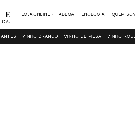
LOJA ONLINE
ADEGA
ENOLOGIA
QUEM SO
MANTES
VINHO BRANCO
VINHO DE MESA
VINHO ROS