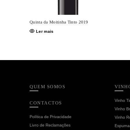
Quinta da Moitinha Tinto 2019
Ler mais
QUEM SOMOS
VINH
Vinho Ti
CONTACTOS
Vinho B
Política de Privacidade
Vinho R
Livro de Reclamações
Espuma