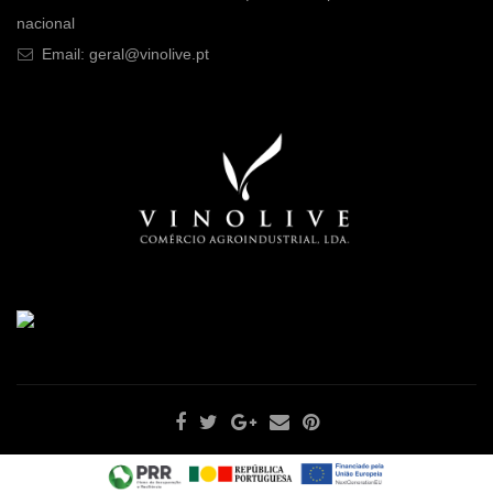
nacional
Email: geral@vinolive.pt